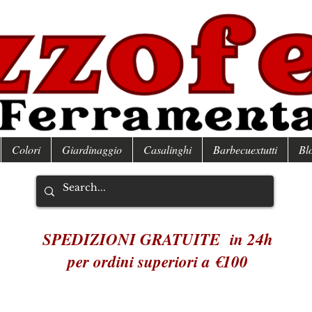
Colori
Giardinaggio
Casalinghi
Barbecuextutti
Bl
SPEDIZIONI GRATUITE in 24h
per ordini superiori a €100