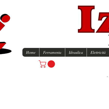
Home
Ferramenta
Idraulica
Elettricità