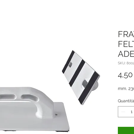
FRA
FEL
ADE
SKU: 800
4,50
mm. 23
Quantit