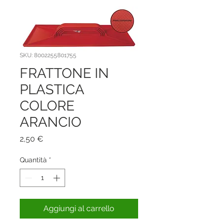
SKU: 8002255801755
FRATTONE IN
PLASTICA
COLORE
ARANCIO
Prezzo
2,50 €
Quantità
*
Aggiungi al carrello