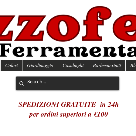
Colori
Giardinaggio
Casalinghi
Barbecuextutti
Bl
SPEDIZIONI GRATUITE in 24h
per ordini superiori a €100