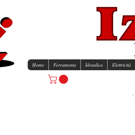
Home
Ferramenta
Idraulica
Elettricità