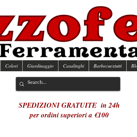
Colori
Giardinaggio
Casalinghi
Barbecuextutti
Bl
SPEDIZIONI GRATUITE in 24h
per ordini superiori a €100