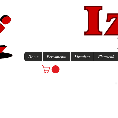
Home
Ferramenta
Idraulica
Elettricità