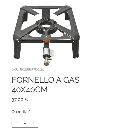
SKU: 8028815760119
FORNELLO A GAS
40X40CM
Prezzo
37,00 €
Quantità
*