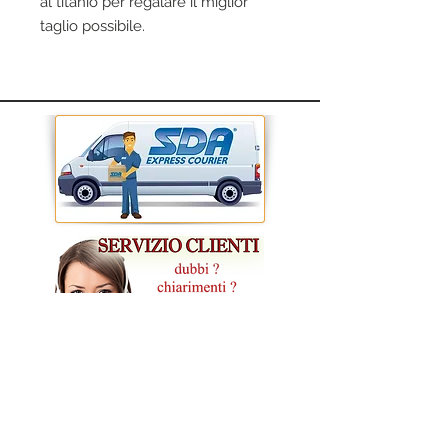
al titanio per regalare il miglior
taglio possibile.
Lunghezza 24cm.
CONDIZIONI GENERALI DI VENDITA