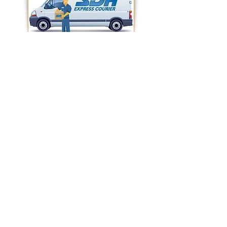
CONDIZIONI GENERALI DI VENDITA