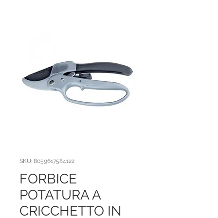
SKU: 8059617584122
FORBICE
POTATURA A
CRICCHETTO IN