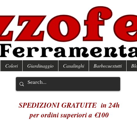
Colori
Giardinaggio
Casalinghi
Barbecuextutti
Bl
SPEDIZIONI GRATUITE in 24h
per ordini superiori a €100