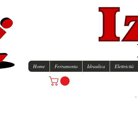
Home
Ferramenta
Idraulica
Elettricità