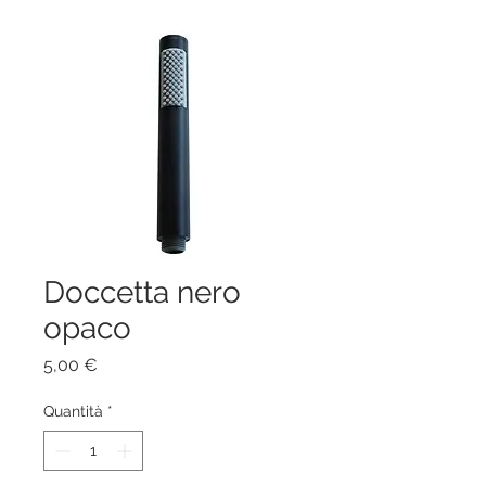
Doccetta nero
opaco
Prezzo
5,00 €
Quantità
*