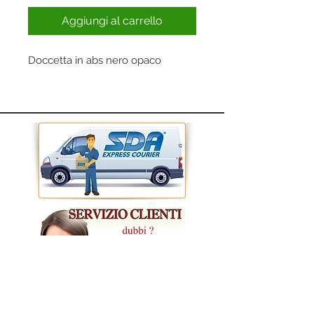
Aggiungi al carrello
Doccetta in abs nero opaco
CONDIZIONI GENERALI DI VENDITA