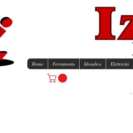
Home
Ferramenta
Idraulica
Elettricità