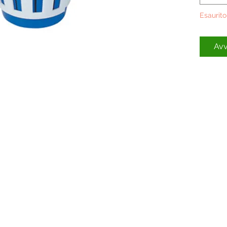
Esaurito
Avv