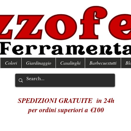
Colori
Giardinaggio
Casalinghi
Barbecuextutti
Bl
SPEDIZIONI GRATUITE in 24h
per ordini superiori a €100