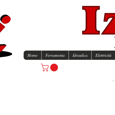
Home
Ferramenta
Idraulica
Elettricità