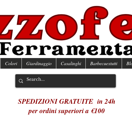
Colori
Giardinaggio
Casalinghi
Barbecuextutti
Bl
SPEDIZIONI GRATUITE in 24h
per ordini superiori a €100