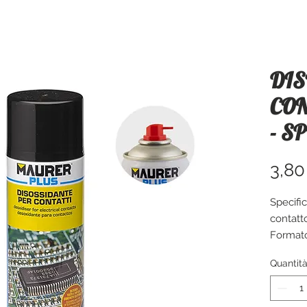
DIS
CON
- S
3,80
Specific
contatto
Format
Quantit