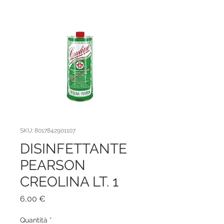
SKU: 8017842901107
DISINFETTANTE
PEARSON
CREOLINA LT. 1
Prezzo
6,00 €
Quantità
*