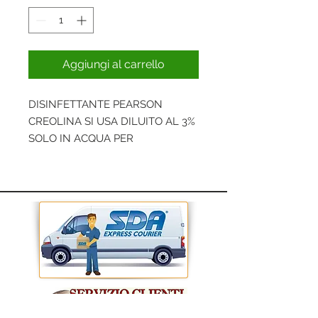
Aggiungi al carrello
DISINFETTANTE PEARSON
CREOLINA SI USA DILUITO AL 3%
SOLO IN ACQUA PER
DISINFETTARE TUTTE LE AREE
SANITARIE: OSPEDALIERO
INDUSTRIALE, VETERINARIO
CIVILE, ZOOTECNICO