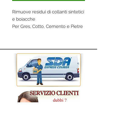
Rimuove residui di collanti sintetici
e boiacche
Per Gres, Cotto, Cemento e Pietre
resistenti agli acidi
CONDIZIONI GENERALI DI VENDITA