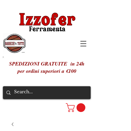
SPEDIZIONI GRATUITE in 24h
per ordini superiori a €100