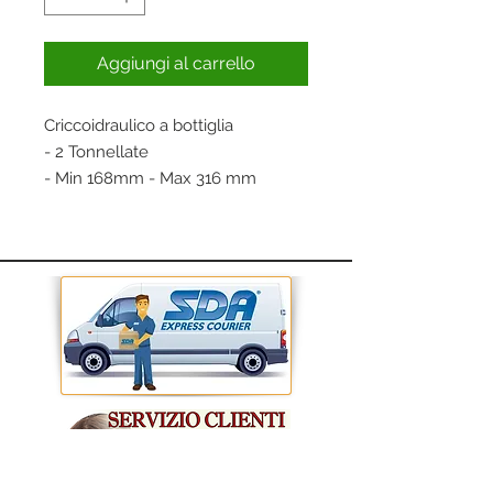
Aggiungi al carrello
Criccoidraulico a bottiglia
- 2 Tonnellate
- Min 168mm - Max 316 mm