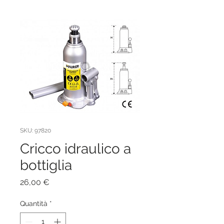
SKU: 97820
Cricco idraulico a
bottiglia
Prezzo
26,00 €
Quantità
*