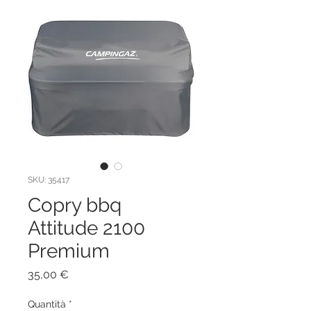
SKU: 35417
Copry bbq
Attitude 2100
Premium
Prezzo
35,00 €
Quantità
*