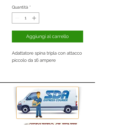
Quantità
*
Aggiungi al carrello
Adattatore spina tripla con attacco
piccolo da 16 ampere