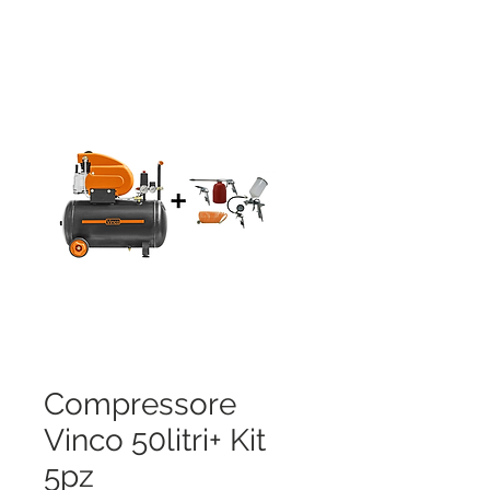
Compressore
Vinco 50litri+ Kit
5pz