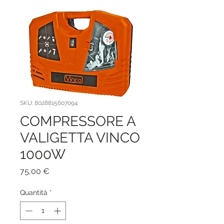
SKU: 8028815607094
COMPRESSORE A
VALIGETTA VINCO
1000W
Prezzo
75,00 €
Quantità
*