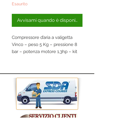
Esaurito
Avvisami quando è disponibile
Compressore d’aria a valigetta
Vinco – peso 5 Kg – pressione 8
bar – potenza motore 1,3hp – kit
accessori 6 pezzi incluso