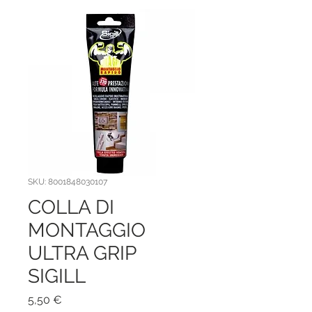
SKU: 8001848030107
COLLA DI
MONTAGGIO
ULTRA GRIP
SIGILL
Prezzo
5,50 €