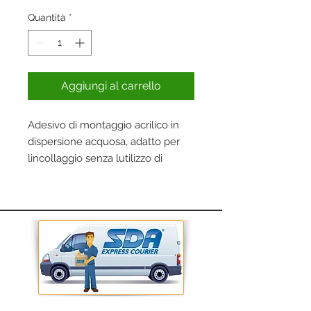
Quantità
*
Aggiungi al carrello
Adesivo di montaggio acrilico in
dispersione acquosa, adatto per
lincollaggio senza lutilizzo di
chiodi. Ideale per uso interno.
TUBO: 150ml