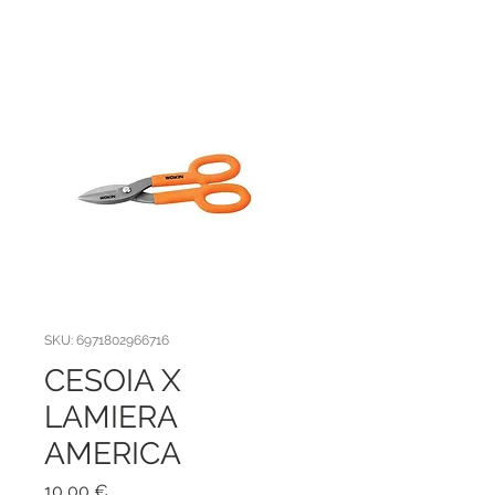
SKU: 6971802966716
CESOIA X
LAMIERA
AMERICA
Prezzo
10,00 €