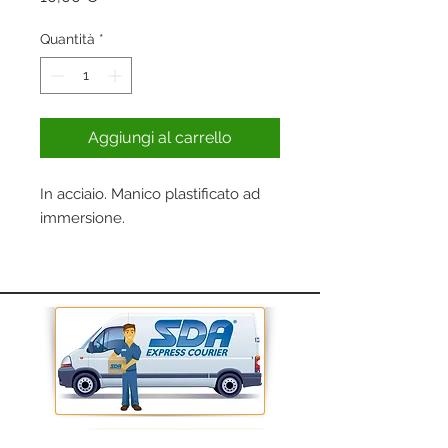
Quantità
*
Aggiungi al carrello
In acciaio. Manico plastificato ad
immersione.