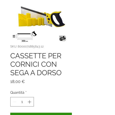
SKU: 8000071885843 12
CASSETTE PER
CORNICI CON
SEGA A DORSO
Prezzo
18,00 €
Quantità
*