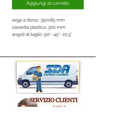
Aggiungi al carrello
sega a dorso: 350x85 mm
cassetta plastica: 300 mm
angoli di taglio: 90°- 45°- 22,5°
lama acciaio SK5