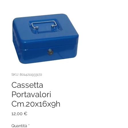
SKU: 8014211933172
Cassetta
Portavalori
Cm.20x16x9h
Prezzo
12,00 €
Quantità
*