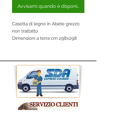
Avvisami quando è disponibile
Casetta di legno in Abete grezzo
non trattatto
Dimensioni a terra cm 298x298
Dimensioni interne cm 274x274
Superficie Pavimento interrna: mq
7,53
Altezza Massima: 226 cm