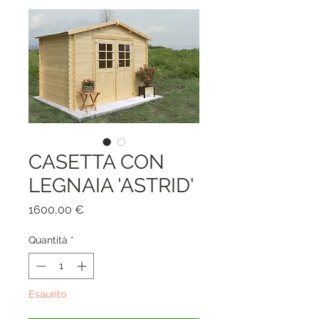
CASETTA CON
LEGNAIA 'ASTRID'
Prezzo
1600,00 €
Quantità
*
Esaurito