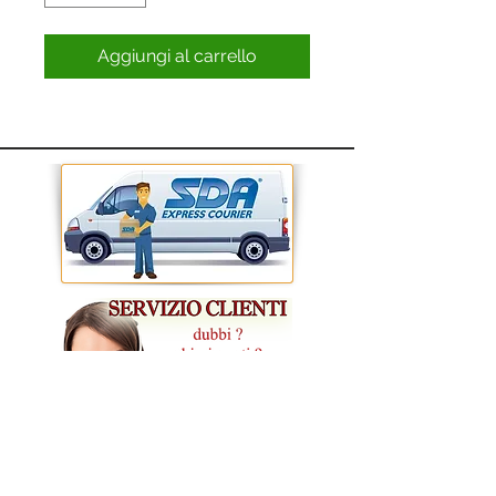
Aggiungi al carrello
CONDIZIONI GENERALI DI VENDITA