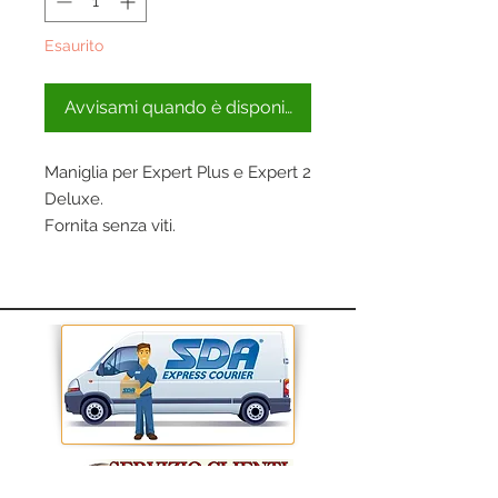
Esaurito
Avvisami quando è disponibile
Maniglia per Expert Plus e Expert 2 
Deluxe.
Fornita senza viti.