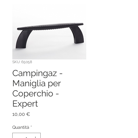
SKU: 65058
Campingaz -
Maniglia per
Coperchio -
Expert
Prezzo
10,00 €
Quantità
*