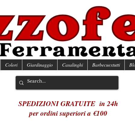
Colori
Giardinaggio
Casalinghi
Barbecuextutti
Bl
SPEDIZIONI GRATUITE in 24h
per ordini superiori a €100