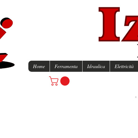
Home
Ferramenta
Idraulica
Elettricità