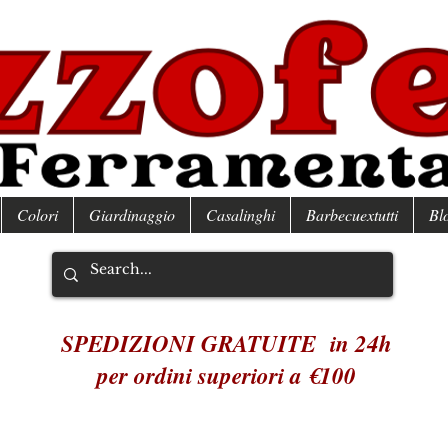
Colori
Giardinaggio
Casalinghi
Barbecuextutti
Bl
SPEDIZIONI GRATUITE in 24h
per ordini superiori a €100