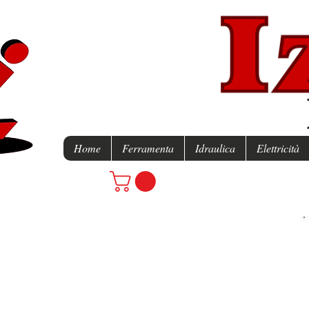
Home
Ferramenta
Idraulica
Elettricità