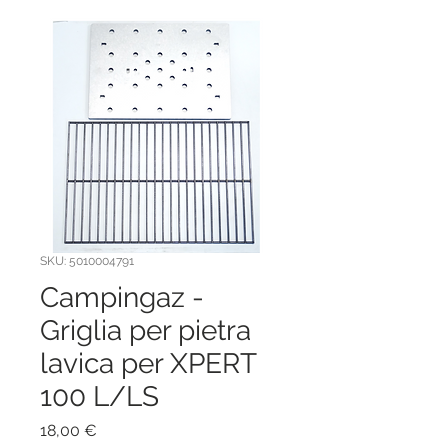
SKU: 5010004791
Campingaz -
Griglia per pietra
lavica per XPERT
100 L/LS
Prezzo
18,00 €