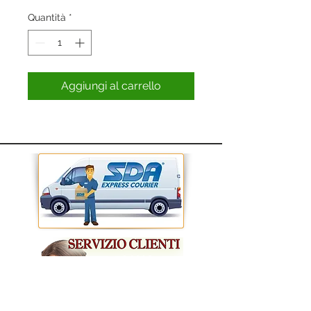
Quantità
*
Aggiungi al carrello