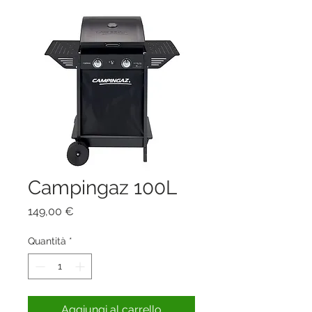
Campingaz 100L
Prezzo
149,00 €
Quantità
*
Aggiungi al carrello