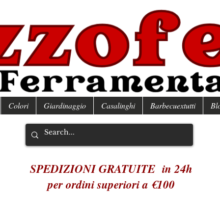
Colori
Giardinaggio
Casalinghi
Barbecuextutti
Bl
SPEDIZIONI GRATUITE in 24h
per ordini superiori a €100