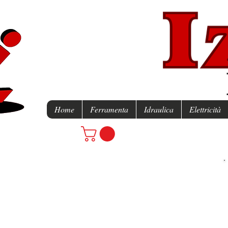
Home
Ferramenta
Idraulica
Elettricità