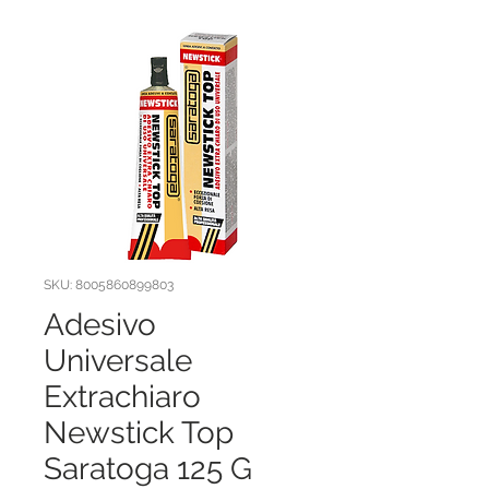
SKU: 8005860899803
Adesivo
Universale
Extrachiaro
Newstick Top
Saratoga 125 G