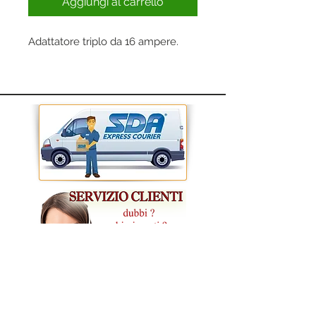
Aggiungi al carrello
Adattatore triplo da 16 ampere.
CONDIZIONI GENERALI DI VENDITA