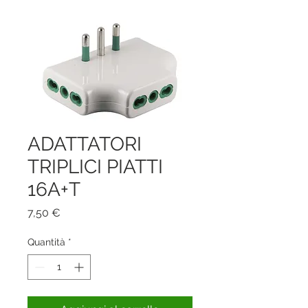
ADATTATORI
TRIPLICI PIATTI
16A+T
Prezzo
7,50 €
Quantità
*