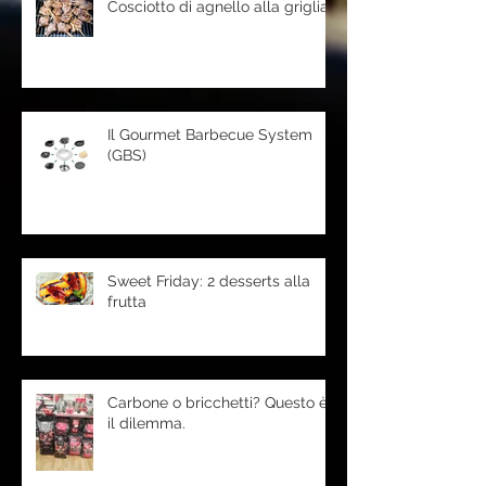
Cosciotto di agnello alla griglia
Il Gourmet Barbecue System
(GBS)
Sweet Friday: 2 desserts alla
frutta
Carbone o bricchetti? Questo è
il dilemma.