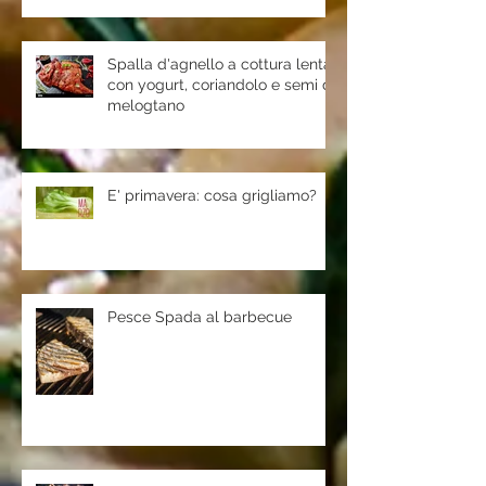
Spalla d'agnello a cottura lenta
con yogurt, coriandolo e semi di
melogtano
E' primavera: cosa grigliamo?
Pesce Spada al barbecue