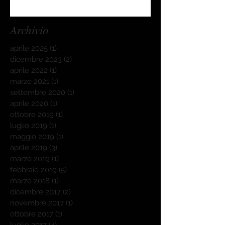
Archivio
aprile 2025
(1)
1 post
dicembre 2023
(2)
2 post
aprile 2022
(1)
1 post
marzo 2021
(1)
1 post
settembre 2020
(1)
1 post
aprile 2020
(1)
1 post
ottobre 2019
(1)
1 post
luglio 2019
(1)
1 post
maggio 2019
(1)
1 post
aprile 2019
(3)
3 post
marzo 2019
(1)
1 post
febbraio 2019
(5)
5 post
marzo 2018
(1)
1 post
dicembre 2017
(2)
2 post
novembre 2017
(1)
1 post
ottobre 2017
(1)
1 post
luglio 2017
(4)
4 post