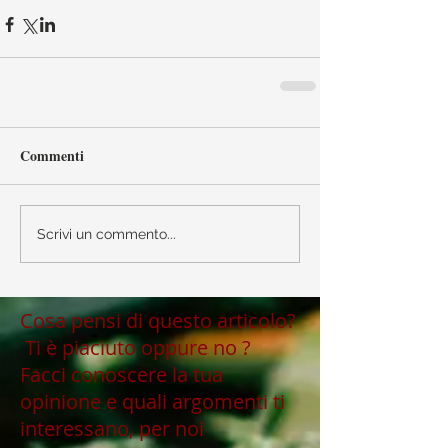
Commenti
Scrivi un commento...
Cosa pensi di questo articolo?
Ti è piaciuto oppure no ?
Facci conoscere la tua
opinione e quali argomenti ti
interessano, per noi