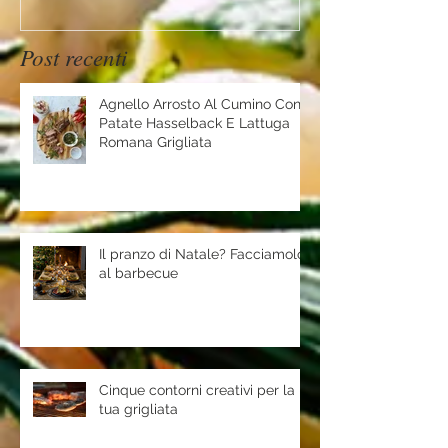
Post recenti
Agnello Arrosto Al Cumino Con
Patate Hasselback E Lattuga
Romana Grigliata
Il pranzo di Natale? Facciamolo
al barbecue
Cinque contorni creativi per la
tua grigliata