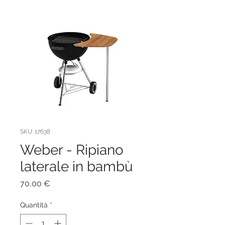
SKU: 17638
Weber - Ripiano
laterale in bambù
Prezzo
70,00 €
Quantità
*